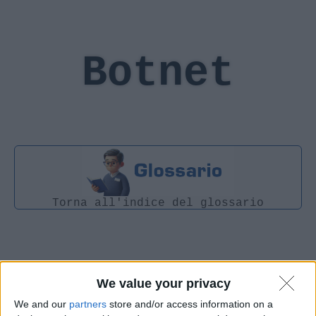
Botnet
Torna all'indice del glossario
We value your privacy
We and our
partners
store and/or access information on a