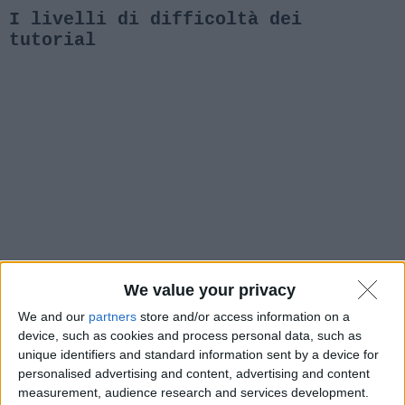
I livelli di difficoltà dei
tutorial
We value your privacy
We and our
partners
store and/or access information on a
device, such as cookies and process personal data, such as
unique identifiers and standard information sent by a device for
personalised advertising and content, advertising and content
measurement, audience research and services development.