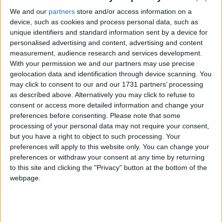
We and our
partners
store and/or access information on a
device, such as cookies and process personal data, such as
unique identifiers and standard information sent by a device for
personalised advertising and content, advertising and content
measurement, audience research and services development.
With your permission we and our partners may use precise
geolocation data and identification through device scanning. You
may click to consent to our and our 1731 partners’ processing
as described above. Alternatively you may click to refuse to
consent or access more detailed information and change your
preferences before consenting.
Please note that some
processing of your personal data may not require your consent,
but you have a right to object to such processing. Your
preferences will apply to this website only. You can change your
preferences or withdraw your consent at any time by returning
to this site and clicking the "Privacy" button at the bottom of the
webpage.
Una
è un tipo
Neural Processing Unit (NPU)
di processore specializzato progettato per
accelerare le operazioni di intelligenza
artificiale (IA) e apprendimento