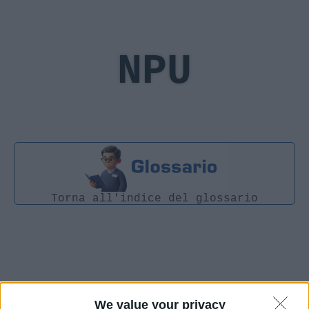
NPU
Torna all'indice del glossario
We value your privacy