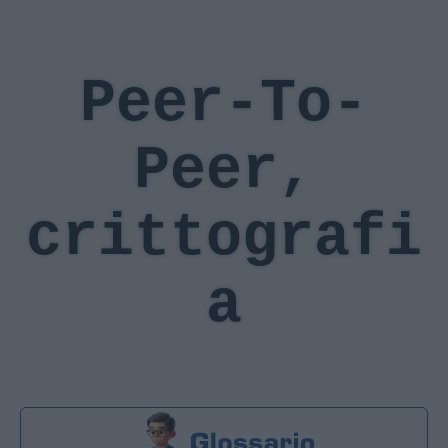
Peer-To-
Peer,
crittografi
a