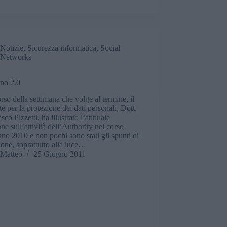
Notizie
,
Sicurezza informatica
,
Social
Networks
ino 2.0
rso della settimana che volge al termine, il
e per la protezione dei dati personali, Dott.
sco Pizzetti, ha illustrato l’annuale
one sull’attività dell’Authority nel corso
nno 2010 e non pochi sono stati gli spunti di
sione, soprattutto alla luce…
Matteo
25 Giugno 2011