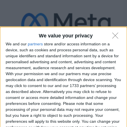
We value your privacy
We and our
partners
store and/or access information on a
device, such as cookies and process personal data, such as
unique identifiers and standard information sent by a device for
personalised advertising and content, advertising and content
measurement, audience research and services development.
With your permission we and our partners may use precise
Meta decisa a combattere gli annunci pubblicitari che
geolocation data and identification through device scanning. You
sfruttano i VIP inconsapevoli.
may click to consent to our and our 1733 partners’ processing
Matteo
22 Ottobre 2024
as described above. Alternatively you may click to refuse to
consent or access more detailed information and change your
preferences before consenting.
Please note that some
processing of your personal data may not require your consent,
but you have a right to object to such processing. Your
Notizie
preferences will apply to this website only. You can change your