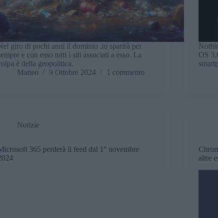
Nel giro di pochi anni il dominio .io sparirà per
Nothin
sempre e con esso tutti i siti associati a esso. La
OS 3.0
colpa è della geopolitica.
smart
Matteo
9 Ottobre 2024
1 commento
Notizie
Microsoft 365 perderà il feed dal 1° novembre
Chrom
2024
altre 