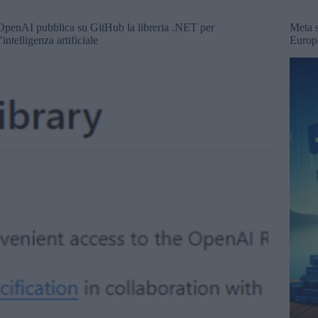
OpenAI pubblica su GitHub la libreria .NET per
Meta 
l’intelligenza artificiale
Europ