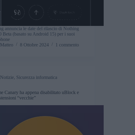
g annuncia le date del rilascio di Nothing
 Beta (basato su Android 15) per i suoi
phone
Matteo
8 Ottobre 2024
1 commento
Notizie
,
Sicurezza informatica
e Canary ha appena disabilitato uBlock e
estensioni “vecchie”