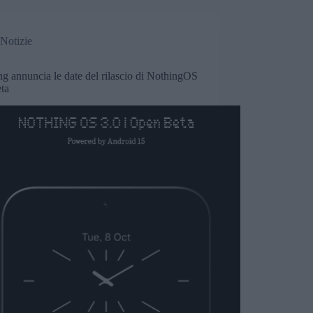
Notizie
g annuncia le date del rilascio di NothingOS
eta