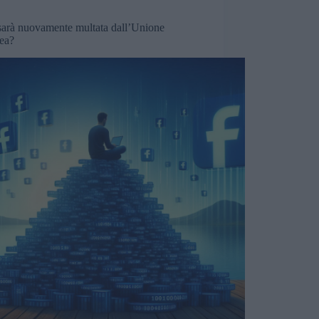
sarà nuovamente multata dall’Unione
ea?