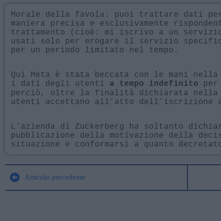
Morale della favola: puoi trattare dati pe
maniera precisa e esclusivamente risponden
trattamento (cioè: mi iscrivo a un servizi
usati solo per erogare il servizio specifi
per un periodo limitato nel tempo.
Qui Meta è stata beccata con le mani nella
i dati degli utenti
per 
a tempo indefinito
perciò, oltre la finalità dichiarata nella
utenti accettano all’atto dell’iscrizione 
L’azienda di Zuckerberg ha soltanto dichia
pubblicazione della motivazione della deci
situazione e conformarsi a quanto decretat
Articolo precedente