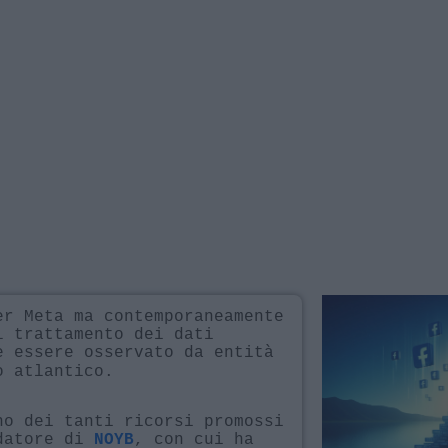
er Meta ma contemporaneamente
l trattamento dei dati
e essere osservato da entità
o atlantico.
no dei tanti ricorsi promossi
ndatore di
, con cui ha
NOYB