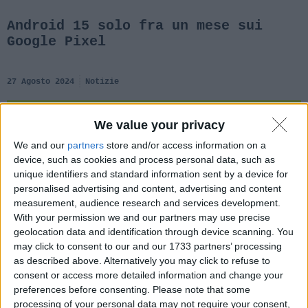
Android 15 solo fra un mese sui
Google Pixel
27 Agosto 2024
Notizie
We value your privacy
We and our
partners
store and/or access information on a
device, such as cookies and process personal data, such as
unique identifiers and standard information sent by a device for
personalised advertising and content, advertising and content
measurement, audience research and services development.
With your permission we and our partners may use precise
geolocation data and identification through device scanning. You
may click to consent to our and our 1733 partners’ processing
as described above. Alternatively you may click to refuse to
consent or access more detailed information and change your
preferences before consenting.
Please note that some
processing of your personal data may not require your consent,