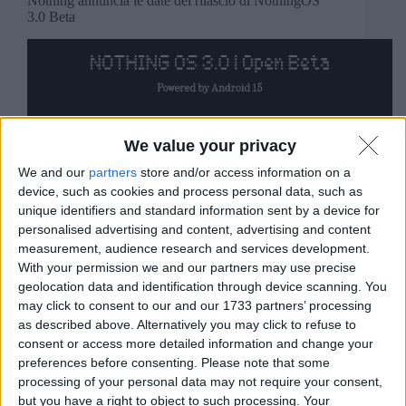
Nothing annuncia le date del rilascio di NothingOS
3.0 Beta
We value your privacy
We and our
partners
store and/or access information on a
device, such as cookies and process personal data, such as
unique identifiers and standard information sent by a device for
personalised advertising and content, advertising and content
measurement, audience research and services development.
With your permission we and our partners may use precise
geolocation data and identification through device scanning. You
may click to consent to our and our 1733 partners’ processing
as described above. Alternatively you may click to refuse to
consent or access more detailed information and change your
preferences before consenting.
Please note that some
processing of your personal data may not require your consent,
but you have a right to object to such processing. Your