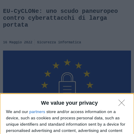
EU-CyCLONe: uno scudo paneuropeo
contro cyberattacchi di larga
portata
16 Maggio 2022
Sicurezza informatica
We value your privacy
We and our
partners
store and/or access information on a
device, such as cookies and process personal data, such as
unique identifiers and standard information sent by a device for
personalised advertising and content, advertising and content