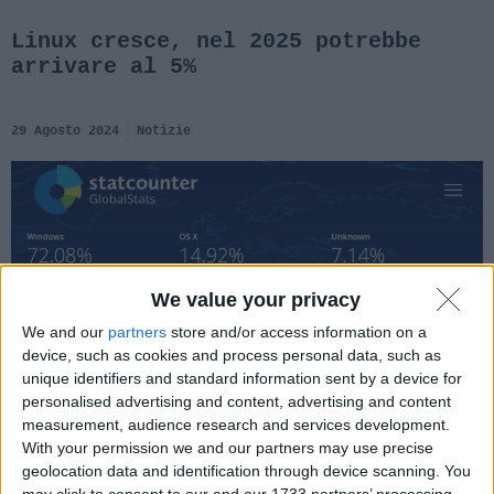
Linux cresce, nel 2025 potrebbe
arrivare al 5%
29 Agosto 2024
Notizie
We value your privacy
We and our
partners
store and/or access information on a
device, such as cookies and process personal data, such as
unique identifiers and standard information sent by a device for
personalised advertising and content, advertising and content
measurement, audience research and services development.
With your permission we and our partners may use precise
geolocation data and identification through device scanning. You