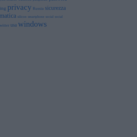
privacy
sicurezza
ing
Russia
rmatica
silicon
smartphone
social
social
windows
usa
witter