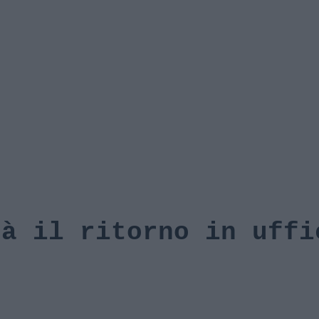
rà il ritorno in uffi
)