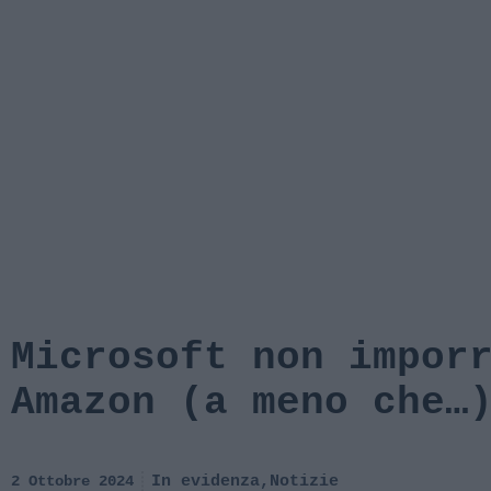
Microsoft non impor
Amazon (a meno che…
2 Ottobre 2024
In evidenza
,
Notizie