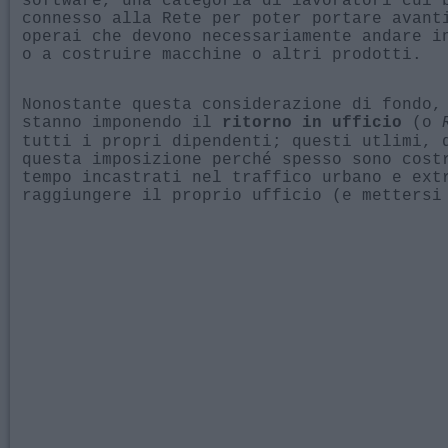
connesso alla Rete per poter portare avant
operai che devono necessariamente andare i
o a costruire macchine o altri prodotti.
Nonostante questa considerazione di fondo,
stanno imponendo il
(o
ritorno in ufficio
tutti i propri dipendenti; questi utlimi, 
questa imposizione perché spesso sono cost
tempo incastrati nel traffico urbano e ext
raggiungere il proprio ufficio (e mettersi