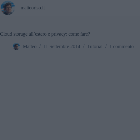
Salta
matteoriso.it
al
contenuto
Cloud storage all’estero e privacy: come fare?
Matteo
11 Settembre 2014
Tutorial
1 commento