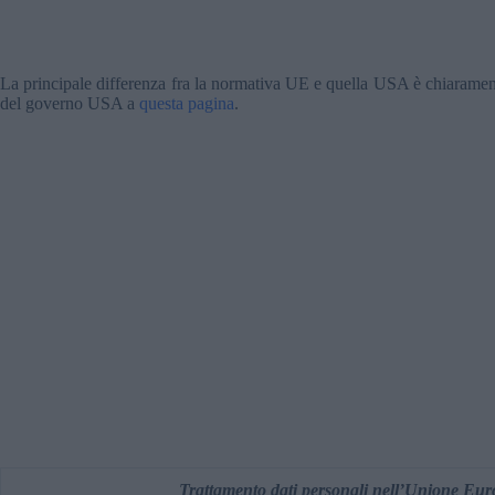
La principale differenza fra la normativa UE e quella USA è chiarament
del governo USA a
questa pagina
.
Trattamento dati personali nell’Unione Eur