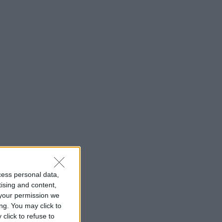
cess personal data,
tising and content,
your permission we
ng. You may click to
click to refuse to