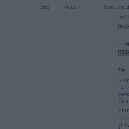
Home
Notizie
Tutorial e gui
Archi
Archi
Categ
Categ
Tag
a
AI
Cloud
perso
Goo
linu
outloo
pri