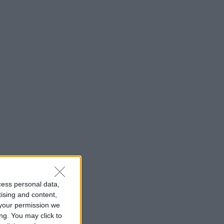
cess personal data,
tising and content,
your permission we
ng. You may click to