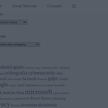
de
Social Network
Glossario
vi
vi
orie
orie
apple
ndroid
cibersecurity
cifratura
bullismo
chip
crittografia
cybersecurity
dati
cpu
gdpr
nali
facebook
elon musk
Francia
GitHub
gle
intel
internet
Linus Torvalds
hacker
kernel
microsoft
x
macos
Meta
open source
Pavel Durov
password
phishing
k
passphrase
vacy
sicurezza
sicurezza
Russia