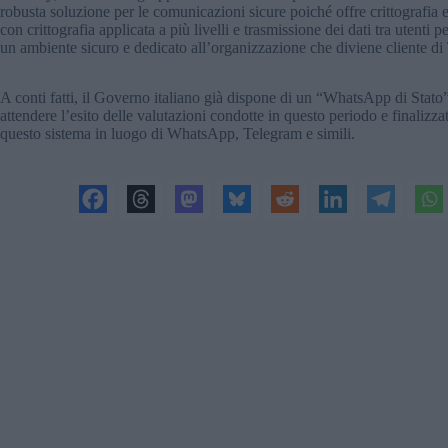
robusta soluzione per le comunicazioni sicure poiché offre crittografia 
con crittografia applicata a più livelli e trasmissione dei dati tra utenti
un ambiente sicuro e dedicato all’organizzazione che diviene cliente d
A conti fatti, il Governo italiano già dispone di un “WhatsApp di Stato
attendere l’esito delle valutazioni condotte in questo periodo e finalizza
questo sistema in luogo di WhatsApp, Telegram e simili.