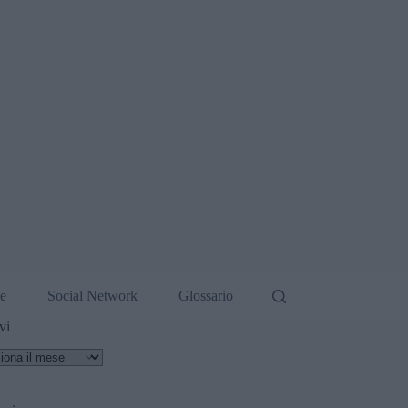
de
Social Network
Glossario
vi
vi