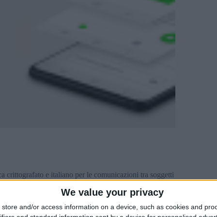
 crittografato e italiano per le comunicazioni tra soggetti
We value your privacy
zza informatica
store and/or access information on a device, such as cookies and pro