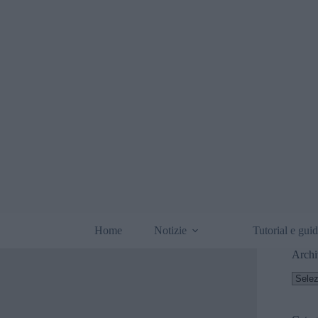
Home
Notizie
Tutorial e gui
Archi
Archi