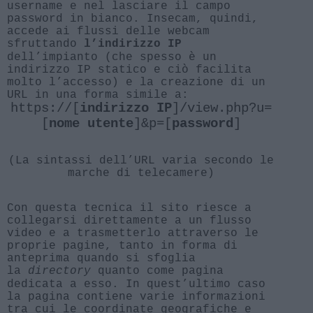
username e nel lasciare il campo
password in bianco. Insecam, quindi,
accede ai flussi delle webcam
sfruttando
l’indirizzo IP
dell’impianto (che spesso è un
indirizzo IP statico e ciò facilita
molto l’accesso) e la creazione di un
URL in una forma simile a:
https://[
indirizzo IP
]/view.php?u=
[
nome utente
]&p=[
password
]
(La sintassi dell’URL varia secondo le
marche di telecamere)
Con questa tecnica il sito riesce a
collegarsi direttamente a un flusso
video e a trasmetterlo attraverso le
proprie pagine, tanto in forma di
anteprima quando si sfoglia
la
directory
quanto come pagina
dedicata a esso. In quest’ultimo caso
la pagina contiene varie informazioni
tra cui le coordinate geografiche e