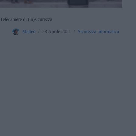
Telecamere di (in)sicurezza
Matteo
28 Aprile 2021
Sicurezza informatica