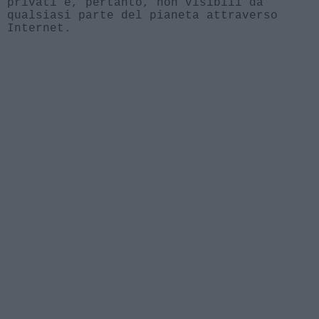
privati e, pertanto, non visibili da
qualsiasi parte del pianeta attraverso
Internet.