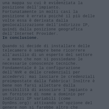
una mappa su cui è evidenziata la
posizione dell’impianto.
Fortunatamente in molti casi la
posizione è errata poiché il più delle
volte essa è derivata dalla
geolocalizzazione dell’indirizzo IP,
quindi dalla posizione geografica
dell’Internet Provider.
In conclusione.
Quando si decide di installare delle
telecamere è sempre bene ricorrere
all’ausilio di un esperto del settore
– a meno che non si possiedano le
necessarie conoscenze tecniche.
Fondamentale è la configurazione
dell’NVR e delle credenziali per
accedervi: mai lasciare le credenziali
preimpostate dalla fabbrica! Inoltre è
bene non farsi allettare dalla
possibilità di associare l’impianto a
un fornitore di nome a dominio per
indirizzi IP variabili (come
DynDns.org): attivando un’opzione del
genere non si farebbe altro che