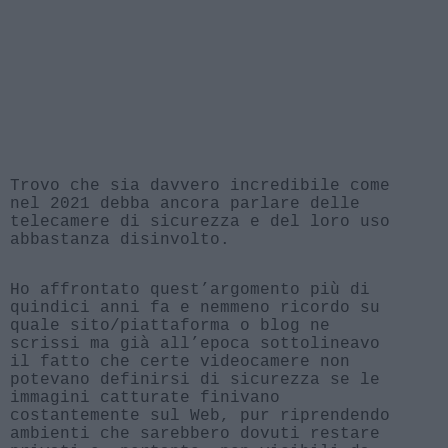
Trovo che sia davvero incredibile come
nel 2021 debba ancora parlare delle
telecamere di sicurezza e del loro uso
abbastanza disinvolto.
Ho affrontato quest’argomento più di
quindici anni fa e nemmeno ricordo su
quale sito/piattaforma o blog ne
scrissi ma già all’epoca sottolineavo
il fatto che certe videocamere non
potevano definirsi di sicurezza se le
immagini catturate finivano
costantemente sul Web, pur riprendendo
ambienti che sarebbero dovuti restare