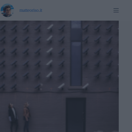
matteoriso.it